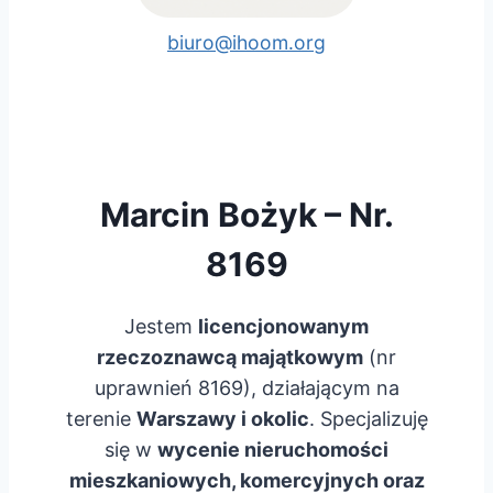
biuro@ihoom.org
Marcin Bożyk – Nr.
8169
Jestem
licencjonowanym
rzeczoznawcą majątkowym
(nr
uprawnień 8169), działającym na
terenie
Warszawy i okolic
. Specjalizuję
się w
wycenie nieruchomości
mieszkaniowych, komercyjnych oraz