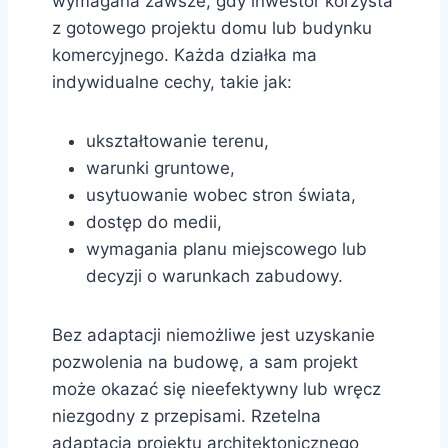
wymagana zawsze, gdy inwestor korzysta
z gotowego projektu domu lub budynku
komercyjnego. Każda działka ma
indywidualne cechy, takie jak:
ukształtowanie terenu,
warunki gruntowe,
usytuowanie wobec stron świata,
dostęp do medii,
wymagania planu miejscowego lub
decyzji o warunkach zabudowy.
Bez adaptacji niemożliwe jest uzyskanie
pozwolenia na budowę, a sam projekt
może okazać się nieefektywny lub wręcz
niezgodny z przepisami. Rzetelna
adaptacja projektu architektonicznego