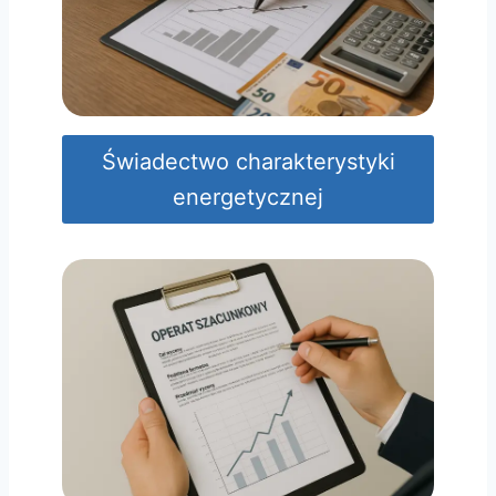
Świadectwo charakterystyki
energetycznej