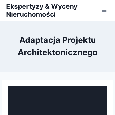
Przejdź
Ekspertyzy & Wyceny
do
Nieruchomości
treści
Adaptacja Projektu
Architektonicznego