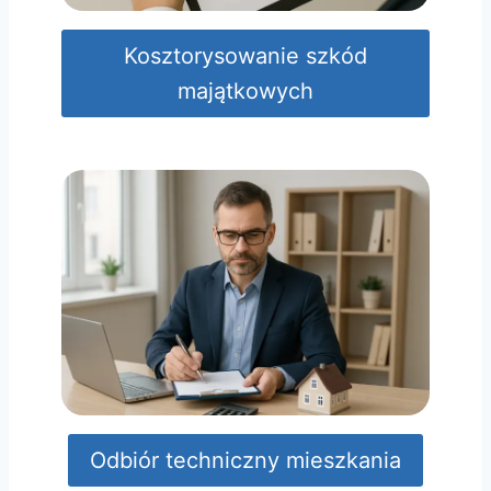
Kosztorysowanie szkód
majątkowych
Odbiór techniczny mieszkania