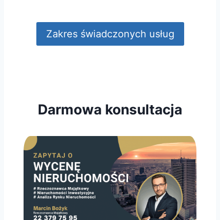
Zakres świadczonych usług
Darmowa konsultacja