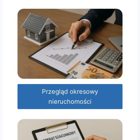
Przegląd okresowy
nieruchomości